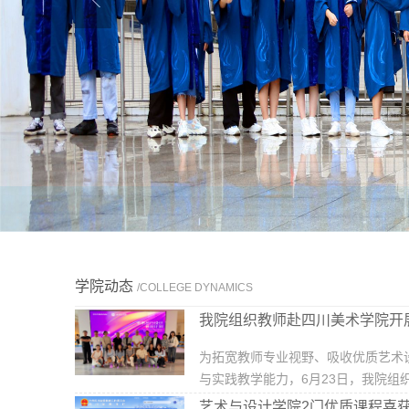
学院动态
/COLLEGE DYNAMICS
我院组织教师赴四川美术学院开
为拓宽教师专业视野、吸收优质艺术
与实践教学能力，6月23日，我院组织各.
艺术与设计学院2门优质课程喜获四川