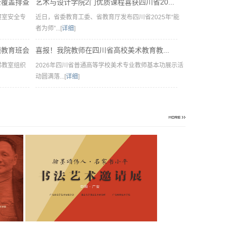
全覆盖排查
艺术与设计学院2门优质课程喜获四川省20...
寝室安全专
近日，省委教育工委、省教育厅发布四川省2025年“能
者为师”...[
详细
]
题教育班会
喜报！我院教师在四川省高校美术教育教...
梯教室组织
2026年四川省普通高等学校美术专业教师基本功展示活
动圆满落...[
详细
]