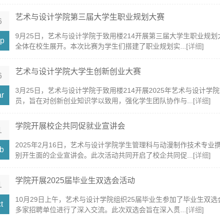
艺术与设计学院第三届大学生职业规划大赛
6
9月25日，艺术与设计学院于致用楼214开展第三届大学生职业规
p
全体在校生展开。本次比赛为学生们搭建了职业规划实...[
详细
]
艺术与设计学院大学生创新创业大赛
6
3月25日，艺术与设计学院于致用楼214开展2025年艺术与设计
r
员，旨在对创新创业知识学以致用，强化学生团队协作与...[
详细
]
学院开展校企共同促就业宣讲会
1
2025年2月16日，艺术与设计学院学生管理科与动漫制作技术专
b
别开生面的企业宣讲会。此次活动共同开启了校企共同促...[
详细
]
学院开展2025届毕业生双选会活动
1
10月29日上午，艺术与设计学院组织25届毕业生参加了毕业生双
t
多家招聘单位进行了深入交流。此次双选会旨在深入贯...[
详细
]