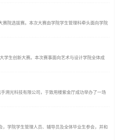
划大赛院选拔赛。本次大赛由学院学生管理科牵头面向学院
学院大学生创新大赛。本次赛事面向艺术与设计学院全体成
业携手溯光科技有限公司，于致用楼紫金厅成功举办了一场
选会，学院学生管理人员、辅导员及全体毕业生参会，并和