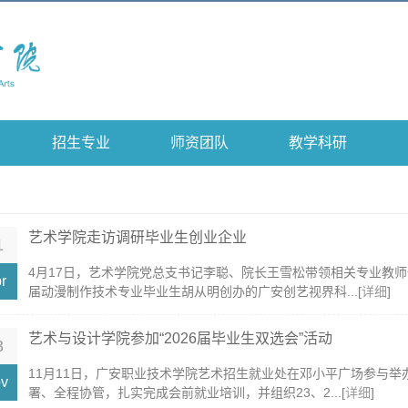
招生专业
师资团队
教学科研
艺术学院走访调研毕业生创业企业
1
4月17日，艺术学院党总支书记李聪、院长王雪松带领相关专业教师
r
届动漫制作技术专业毕业生胡从明创办的广安创艺视界科...[
详细
]
艺术与设计学院参加“2026届毕业生双选会”活动
3
11月11日，广安职业技术学院艺术招生就业处在邓小平广场参与举办
v
署、全程协管，扎实完成会前就业培训，并组织23、2...[
详细
]