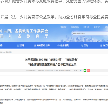
艺养育》融合少儿美术与家庭教育指导，凭借完善的课程体系、
台开展书法、少儿美育等公益教学，助力全省终身学习与全民美