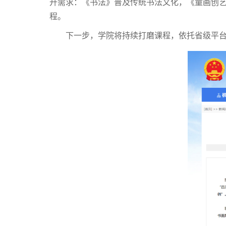
升需求：《书法》普及传统书法文化，《童画创
程。
下一步，学院将持续打磨课程，依托省级平