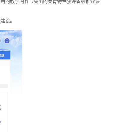
实用的教学内容与突出的美育特色获评省级推介课
育建设。