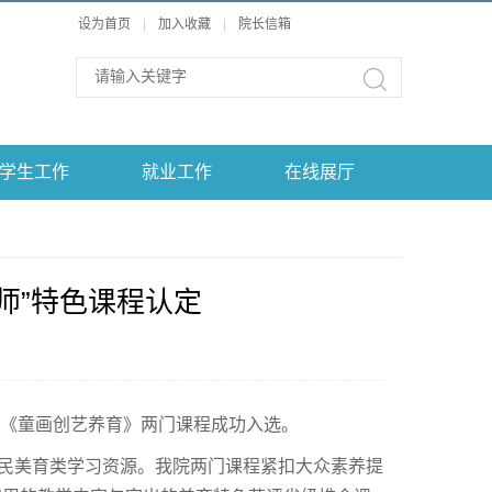
设为首页
|
加入收藏
|
院长信箱
学生工作
就业工作
在线展厅
师”特色课程认定
》《童画创艺养育》两门课程成功入选。
全民美育类学习资源。我院两门课程紧扣大众素养提