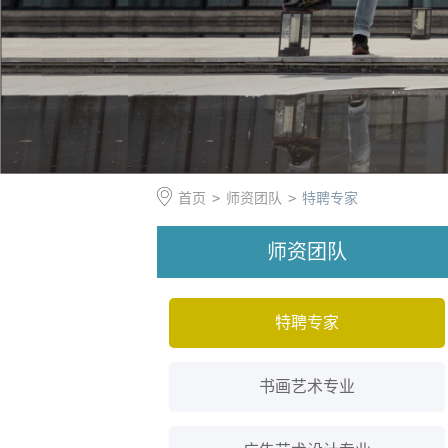
首页
>
师资团队
>
特聘专家
师资团队
特聘专家
书画艺术专业