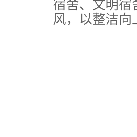
宿舍、文明宿
风，以整洁向