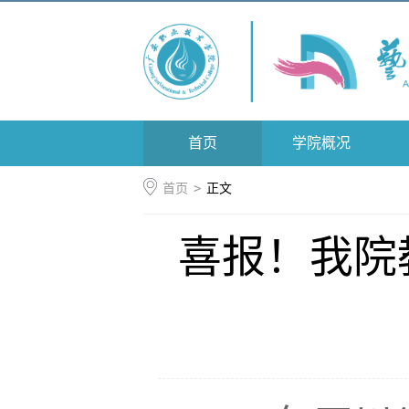
首页
学院概况
首页
>
正文
喜报！我院