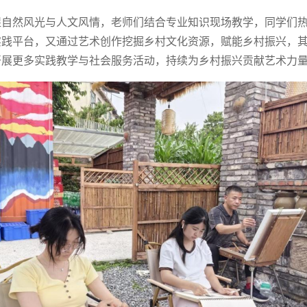
捉自然风光与人文风情，老师们结合专业知识现场教学，同学们
实践平台，又通过艺术创作挖掘乡村文化资源，赋能乡村振兴，
开展更多实践教学与社会服务活动，持续为乡村振兴贡献艺术力