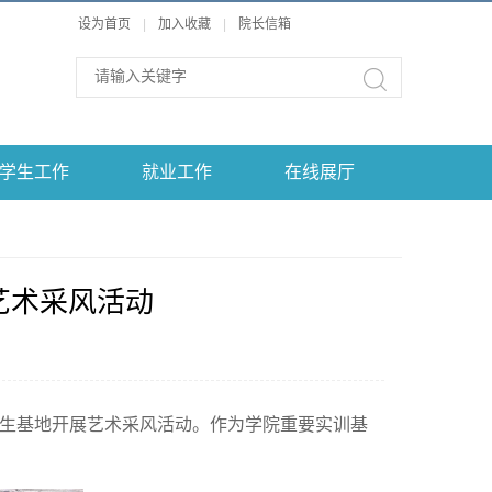
设为首页
|
加入收藏
|
院长信箱
学生工作
就业工作
在线展厅
术采风活动​
写生基地开展艺术采风活动。作为学院重要实训基